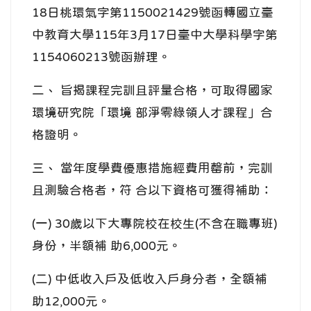
18日桃環氣字第1150021429號函轉國立臺
中教育大學115年3月17日臺中大學科學字第
1154060213號函辦理。
二、 旨揭課程完訓且評量合格，可取得國家
環境研究院「環境 部淨零綠領人才課程」合
格證明。
三、 當年度學費優惠措施經費用罄前，完訓
且測驗合格者，符 合以下資格可獲得補助：
(一) 30歲以下大專院校在校生(不含在職專班)
身份，半額補 助6,000元。
(二) 中低收入戶及低收入戶身分者，全額補
助12,000元。