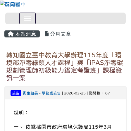
本站消息
分月文章
轉知國立臺中教育大學辦理115年度「環
境部淨零綠領人才課程」與「iPAS淨零碳
規劃管理師初級能力鑑定考證班」課程資
訊一案
公告
衛生組長
-
學務處公告
| 2026-03-25 | 點閱數： 87
說明：
一、 依據桃園市政府環境保護局115年3月