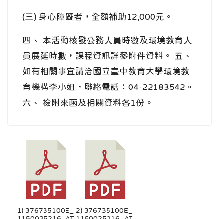
(三) 身心障礙者，全額補助12,000元。
四、 本活動核發公務人員時數及環境教育人
員展延時數，課程資訊詳參附件資料。 五、
如有相關事宜請洽國立臺中教育大學環境教
育機構李小姐，聯絡電話：04-22183542。
六、 檢附來函及相關資料各1份。
1) 376735100E_
2) 376735100E_
1150025216_AT
1150025216_AT