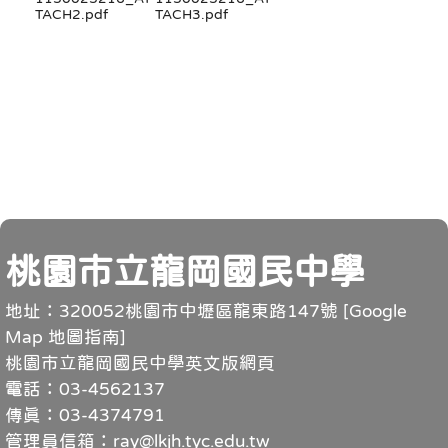
TACH2.pdf
TACH3.pdf
頁尾
桃園市立龍岡國民中學
地址：320052桃園市中壢區龍東路147號 [
Google
Map 地圖指南
]
桃園市立龍岡國民中學英文版網頁
電話：03-4562137
傳真：03-4374791
管理員信箱：ray@lkjh.tyc.edu.tw