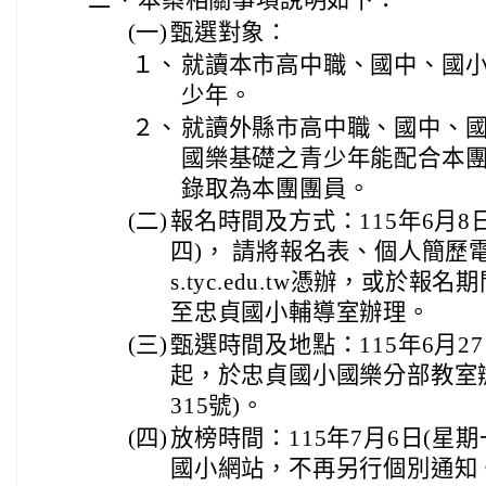
(一)
甄選對象：
１、
就讀本市高中職、國中、國
少年。
２、
就讀外縣市高中職、國中、
國樂基礎之青少年能配合本
錄取為本團團員。
(二)
報名時間及方式：115年6月8日
四)， 請將報名表、個人簡歷電子檔
s.tyc.edu.tw憑辦，或於
至忠貞國小輔導室辦理。
(三)
甄選時間及地點：115年6月27
起，於忠貞國小國樂分部教室
315號)。
(四)
放榜時間：115年7月6日(星
國小網站，不再另行個別通知