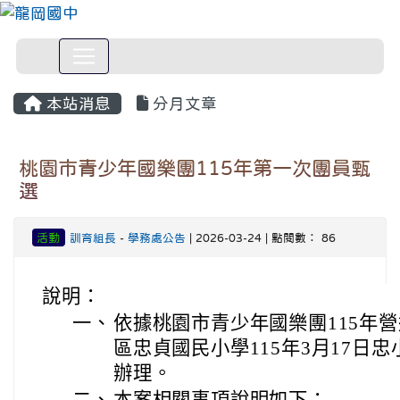
本站消息
分月文章
桃園市青少年國樂團115年第一次團員甄
選
活動
訓育組長
-
學務處公告
| 2026-03-24 | 點閱數： 86
說明：
一、
依據桃園市青少年國樂團115年
區忠貞國民小學115年3月17日忠小
辦理。
二、
本案相關事項說明如下：