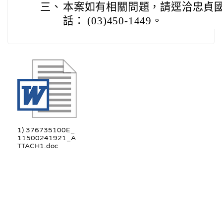
三、
本案如有相關問題，請逕洽忠貞
話： (03)450-1449。
1) 376735100E_
11500241921_A
TTACH1.doc