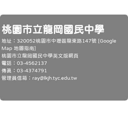
頁尾
桃園市立龍岡國民中學
地址：320052桃園市中壢區龍東路147號 [
Google
Map 地圖指南
]
桃園市立龍岡國民中學英文版網頁
電話：03-4562137
傳真：03-4374791
管理員信箱：ray@lkjh.tyc.edu.tw