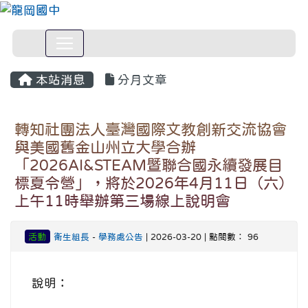
本站消息
分月文章
轉知社團法人臺灣國際文教創新交流協會
與美國舊金山州立大學合辦
「2026AI&STEAM暨聯合國永續發展目
標夏令營」，將於2026年4月11日（六）
上午11時舉辦第三場線上說明會
活動
衛生組長
-
學務處公告
| 2026-03-20 | 點閱數： 96
說明：