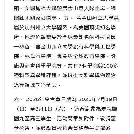
頭、美國職棒大聯盟舊金山巨人隊主場、穆
爾紅木國家公園等。 五、 舊金山州立大學隸
屬於加州州立大學體系，為美國頂尖知名學
府，地理位置緊靠於全球最知名的科技園區
—矽谷。舊金山州立大學設有科學與工程學
院、林氏商學院、專業與全球教育學院、健
康與社會科學學院等，共有7個學院與100多
種科系與學程課程，並以生物科學與物理治
療等領域享譽全美。
六、 2026年夏令營日期為 2026年7月19日
（日）至8月1日（六），適合對象為現就讀
國九至高三學生，活動簡章如附件，敬請惠
予公告，並鼓勵貴校符合資格學生踴躍參