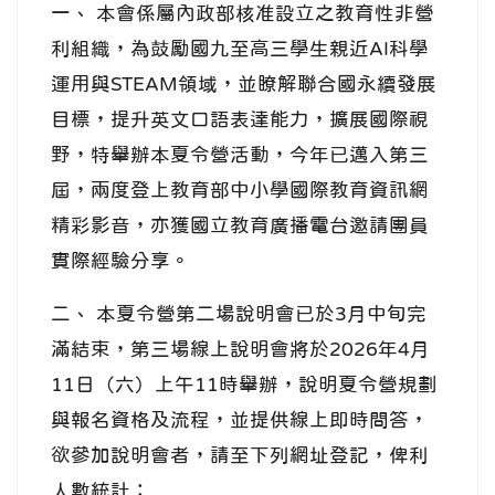
一、 本會係屬內政部核准設立之教育性非營
利組織，為鼓勵國九至高三學生親近AI科學
運用與STEAM領域，並瞭解聯合國永續發展
目標，提升英文口語表達能力，擴展國際視
野，特舉辦本夏令營活動，今年已邁入第三
屆，兩度登上教育部中小學國際教育資訊網
精彩影音，亦獲國立教育廣播電台邀請團員
實際經驗分享。
二、 本夏令營第二場說明會已於3月中旬完
滿結束，第三場線上說明會將於2026年4月
11日（六）上午11時舉辦，說明夏令營規劃
與報名資格及流程，並提供線上即時問答，
欲參加說明會者，請至下列網址登記，俾利
人數統計：