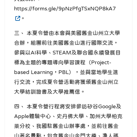
https://forms.gle/9pNzPfgTSxNQP8kA7
。
三、 本夏令營由本會與美國舊金山州立大學
合辦，組團前往美國舊金山進行國際交流，
參與以AI科學、STEAM及聯合國永續發展目
標為主題的專題導向學習課程（Project-
based Learning，PBL），並與當地學生進
行交流，完成夏令營活動將獲頒舊金山州立
大學結訓證書及大學推薦信。
四、 本夏令營行程將安排參訪矽谷Google及
Apple體驗中心、史丹佛大學、加州大學柏克
萊分校、我國駐舊金山辦事處，並前往舊金
山著名景點，包含舊金山金門大橋、漁人碼