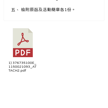
五、 檢附原函及活動簡章各1份。
1) 376735100E_
1150021093_AT
TACH2.pdf