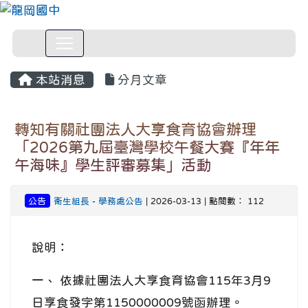
本站消息
分月文章
轉知有關社團法人大享食育協會辦理
「2026第九屆臺灣學校午餐大賽『年年
午海味』學生評審募集」活動
公告
衛生組長
-
學務處公告
| 2026-03-13 | 點閱數： 112
說明：
一、 依據社團法人大享食育協會115年3月9
日享食發字第1150000009號函辦理。