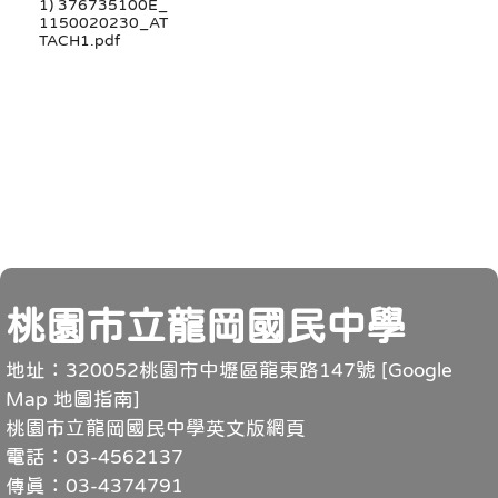
1) 376735100E_
1150020230_AT
TACH1.pdf
頁尾
桃園市立龍岡國民中學
地址：320052桃園市中壢區龍東路147號 [
Google
Map 地圖指南
]
桃園市立龍岡國民中學英文版網頁
電話：03-4562137
傳真：03-4374791