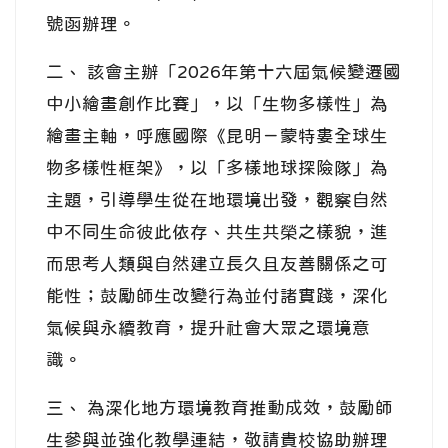
號函辦理。
二、 該會主辦「2026年第十六屆氣候變遷國
中小繪畫創作比賽」，以「生物多樣性」為
繪畫主軸，呼應國際《昆明－蒙特婁全球生
物多樣性框架》，以「多樣地球探險隊」為
主題，引導學生從在地環境出發，觀察自然
中不同生命彼此依存、共生共榮之樣貌，進
而思考人類與自然建立長久且友善關係之可
能性；鼓勵師生改變行為並付諸實踐，深化
氣候與永續教育，提升社會大眾之環境意
識。
三、 為深化地方環境教育推動成效，鼓勵師
生參與並強化教學連結，敬請貴校協助辦理