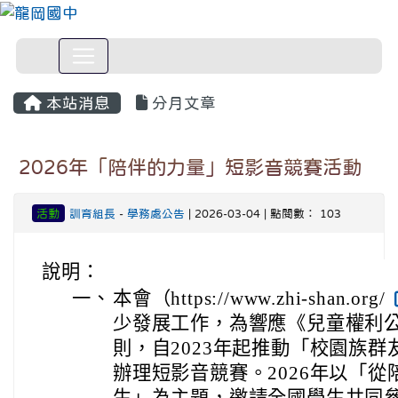
本站消息
分月文章
2026年「陪伴的力量」短影音競賽活動
活動
訓育組長
-
學務處公告
| 2026-03-04 | 點閱數： 103
說明：
一、
本會（https://www.zhi-shan.org/
少發展工作，為響應《兒童權利公
則，自2023年起推動「校園族群
辦理短影音競賽。2026年以「
生」為主題，邀請全國學生共同