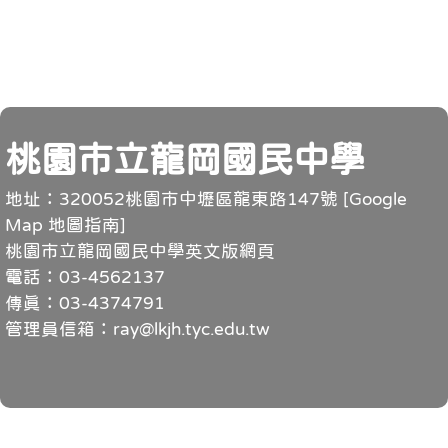
頁尾
桃園市立龍岡國民中學
地址：320052桃園市中壢區龍東路147號 [
Google
Map 地圖指南
]
桃園市立龍岡國民中學英文版網頁
電話：03-4562137
傳真：03-4374791
管理員信箱：ray@lkjh.tyc.edu.tw