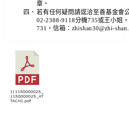
章。
四、
若有任何疑問請逕洽至善基金會
02-2388-9118分機735或王小姐，
731，信箱：zhishan30@zhi-shan
1) 1150000025_
1150000025_AT
TACH1.pdf