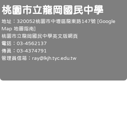
頁尾
桃園市立龍岡國民中學
地址：320052桃園市中壢區龍東路147號 [
Google
Map 地圖指南
]
桃園市立龍岡國民中學英文版網頁
電話：03-4562137
傳真：03-4374791
管理員信箱：ray@lkjh.tyc.edu.tw