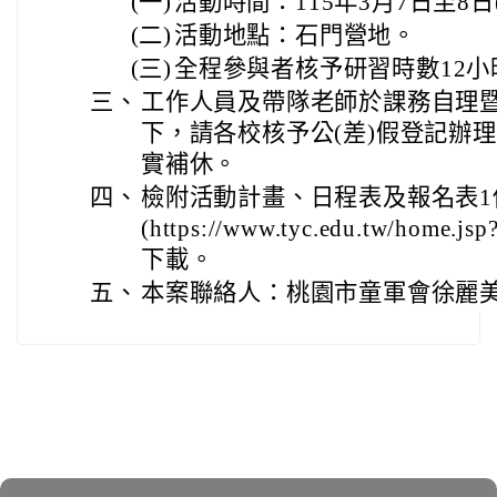
(一)
活動時間：115年3月7日至8日
(二)
活動地點：石門營地。
(三)
全程參與者核予研習時數12小
三、
工作人員及帶隊老師於課務自理
下，請各校核予公(差)假登記辦
實補休。
四、
檢附活動計畫、日程表及報名表
(https://www.tyc.edu.tw/home.js
下載。
五、
本案聯絡人：桃園市童軍會徐麗美小姐(