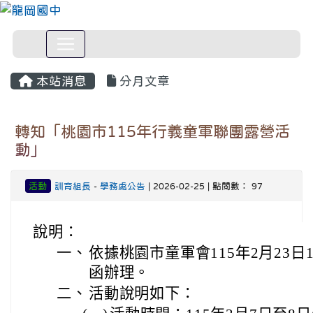
本站消息
分月文章
轉知「桃園市115年行義童軍聯團露營活
動」
活動
訓育組長
-
學務處公告
| 2026-02-25 | 點閱數： 97
說明：
一、
依據桃園市童軍會115年2月23日1
函辦理。
二、
活動說明如下：