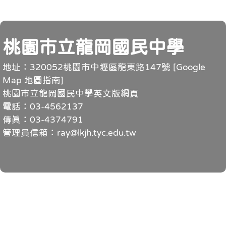
頁尾
桃園市立龍岡國民中學
地址：320052桃園市中壢區龍東路147號 [
Google
Map 地圖指南
]
桃園市立龍岡國民中學英文版網頁
電話：03-4562137
傳真：03-4374791
管理員信箱：ray@lkjh.tyc.edu.tw