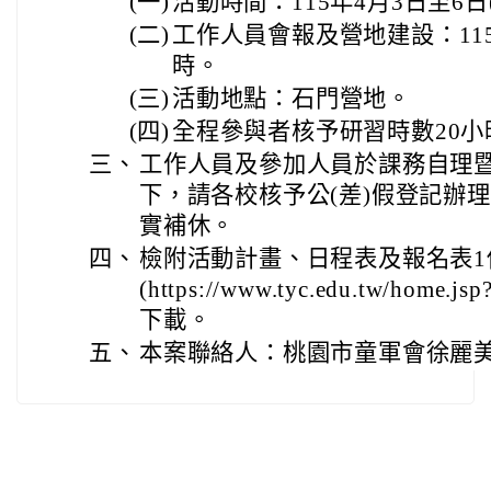
(一)
活動時間：115年4月3日至6日
(二)
工作人員會報及營地建設：115
時。
(三)
活動地點：石門營地。
(四)
全程參與者核予研習時數20小
三、
工作人員及參加人員於課務自理
下，請各校核予公(差)假登記辦
實補休。
四、
檢附活動計畫、日程表及報名表
(https://www.tyc.edu.tw/home.js
下載。
五、
本案聯絡人：桃園市童軍會徐麗美小姐(