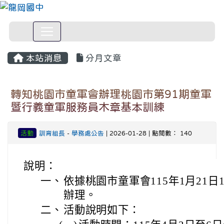
本站消息
分月文章
轉知桃園市童軍會辦理桃園市第91期童軍
暨行義童軍服務員木章基本訓練
活動
訓育組長
-
學務處公告
| 2026-01-28 | 點閱數： 140
說明：
一、
依據桃園市童軍會115年1月21日1
辦理。
二、
活動說明如下：