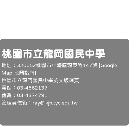
頁尾
桃園市立龍岡國民中學
地址：320052桃園市中壢區龍東路147號 [
Google
Map 地圖指南
]
桃園市立龍岡國民中學英文版網頁
電話：03-4562137
傳真：03-4374791
管理員信箱：ray@lkjh.tyc.edu.tw