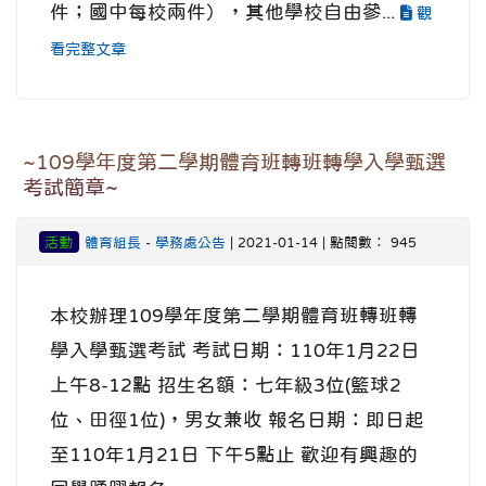
件；國中每校兩件），其他學校自由參...
觀
看完整文章
~109學年度第二學期體育班轉班轉學入學甄選
考試簡章~
活動
體育組長
-
學務處公告
| 2021-01-14 | 點閱數： 945
本校辦理109學年度第二學期體育班轉班轉
學入學甄選考試 考試日期：110年1月22日
上午8-12點 招生名額：七年級3位(籃球2
位、田徑1位)，男女兼收 報名日期：即日起
至110年1月21日 下午5點止 歡迎有興趣的