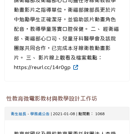
請衛福部及衛福部心口司擔任牙線衛教教學
動畫影片之指導單位，衛福部陳部長更於片
中勉勵學生正確潔牙，並協助該片動畫角色
配音，教導學童落實口腔保健。 二、 經衛福
部、衛福部心口司、兒童牙科醫學會及該院
團隊共同合作，已完成本牙線衛教動畫影
片。 三、 影片線上觀看及檔案載點：
https://reurl.cc/14r0gp
性教育微電影教材與教學設計工作坊
衛生組長
-
學務處公告
| 2021-01-08 | 點閱數： 1068
教育部國民及學前教育署委託財團法人杏陵