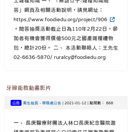
土雜糧知識 一、 「解謎豆子-雜糧知識問
答」網頁及相關活動說明，請見網址：
https://www.foodiedu.org/project/906
。問答抽獎活動截止日為110年2月22日，參
加者有機會獲得價值500元之國產雜糧禮物
包，總計20份。 二、 本活動聯絡人：王先生
02-6636-5870/ ruralcy@foodiedu.org
牙線衛教動畫影片
公告
衛生組長
-
學務處公告
| 2021-01-12 | 點閱數： 868
一、 長庚醫療財團法人林口長庚紀念醫院邀