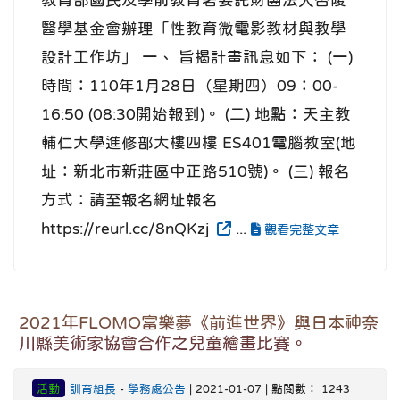
醫學基金會辦理「性教育微電影教材與教學
設計工作坊」 一、 旨揭計畫訊息如下： (一)
時間：110年1月28日（星期四）09：00-
16:50 (08:30開始報到)。 (二) 地點：天主教
輔仁大學進修部大樓四樓 ES401電腦教室(地
址：新北市新莊區中正路510號)。 (三) 報名
方式：請至報名網址報名
https://reurl.cc/8nQKzj
...
觀看完整文章
2021年FLOMO富樂夢《前進世界》與日本神奈
川縣美術家協會合作之兒童繪畫比賽。
活動
訓育組長
-
學務處公告
| 2021-01-07 | 點閱數： 1243