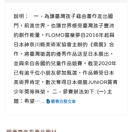
說明： 一、為讓臺灣孩子藉由畫作走出國
門，前進世界，也讓世界感受臺灣孩子豐沛
的創作能量，FLOMO富樂夢自2016年起與
日本神奈川縣美術家協會主辦的《県展》合
作，將臺灣徵選的優秀作品送至日本展出，
並與來自各國的兒童作品競賽。截至2020年
已有逾千位小朋友參加甄選，作品頗受日本
美術界肯定，數次奪得日本県展JUNIOR賞青
少年獎等殊榮。 二、參賽辦法如下: (一) 主
題：希望… ...
觀看完整文章