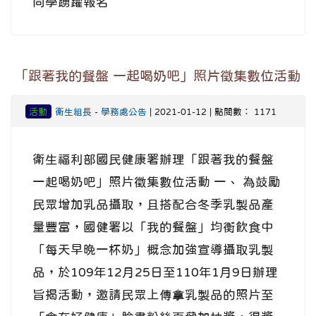
同學踴躍報名
「跟著我的餐盤 一起喝奶吧」照片徵集數位活動
活動
衛生組長
-
學務處公告
| 2021-01-12 | 點閱數： 1171
衛生福利部國民健康署辦理「跟著我的餐盤
一起喝奶吧」照片徵集數位活動 一、 為鼓勵
民眾增加乳品攝取，且搭配合冬季乳製品產
量豐富，國健署以「我的餐盤」均衡飲食中
「每天早晚一杯奶」概念加強宣導攝取乳製
品，於109年12月25日至110年1月9日辦理
旨揭活動，邀請民眾上傳拿乳製品的照片至