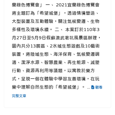
蘭綠色博覽會」 一、 2021宜蘭綠色博覽會
將主題訂為「希望城堡」，透過情境營造、
大型裝置及互動體驗，關注氣候變遷、生物
多樣性及環境永續。 二、 本案訂於110年3
月27日至5月9日假蘇澳武荖坑風景區辦理，
園內共分13展區、2水域生態遊戲及10藝術
裝置，將陸域生態、海洋保育、氣候變遷調
適、潔淨水源、智慧農業、再生能源、減塑
行動、資源再利用等議題，以寓教於樂方
式，呈現一個在體驗中學習友善環境，在玩
樂中理解自然生態的「希望城堡」。 ...
觀看
完整文章