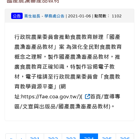
國產農漁畜產品教材
公告
衛生組長
-
學務處公告
| 2021-01-06 | 點閱數： 1102
行政院農業委員會推動食農教育辦理「國產
農漁畜產品教材」案 為強化全民對食農教育
概念之理解，製作國產農漁畜產品教材，推
廣食農教育正確知識，特製作旨揭電子教
材，電子檔請至行政院農業委員會「食農教
育教學資源平臺」(網
址:https://fae.coa.gov.tw/)(
首頁/宣導專
區/文宣與出版品/國產農漁畜產品教材)。
第一頁
上一頁
(目前頁次)