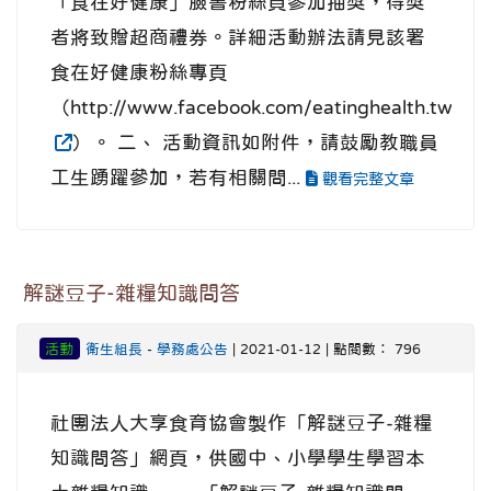
「食在好健康」臉書粉絲頁參加抽獎，得獎
者將致贈超商禮券。詳細活動辦法請見該署
食在好健康粉絲專頁
（http://www.facebook.com/eatinghealth.tw
）。 二、 活動資訊如附件，請鼓勵教職員
工生踴躍參加，若有相關問...
觀看完整文章
解謎豆子-雜糧知識問答
活動
衛生組長
-
學務處公告
| 2021-01-12 | 點閱數： 796
社團法人大享食育協會製作「解謎豆子-雜糧
知識問答」網頁，供國中、小學學生學習本