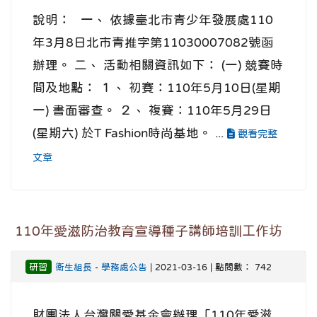
說明： 一、 依據臺北市青少年發展處110
年3月8日北市青推字第11030007082號函
辦理。 二、 活動相關資訊如下： (一) 競賽時
間及地點： １、 初賽：110年5月10日(星期
一) 書面審查。 ２、 複賽：110年5月29日
(星期六) 於T Fashion時尚基地。 ...
觀看完整
文章
110年愛滋防治教育宣導種子講師培訓工作坊
研習
衛生組長
-
學務處公告
| 2021-03-16 | 點閱數： 742
財團法人台灣關愛基金會辦理「110年愛滋