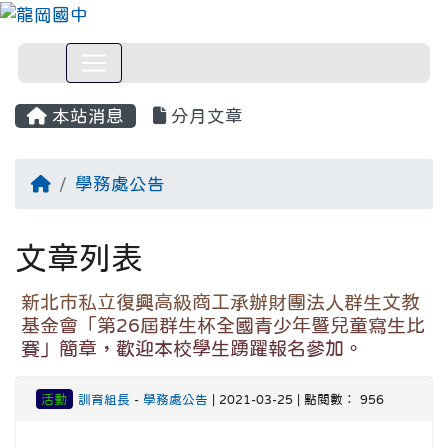
本站消息
分月文章
回首頁
學務處公告
文章列表
新北市私立復興高級商工承辦財團法人群生文教
基金會「第26屆群生杯全國青少年暨兒童寫生比
賽」簡章，歡迎本校學生踴躍報名參加。
活動
訓育組長
-
學務處公告
| 2021-03-25 | 點閱數： 956