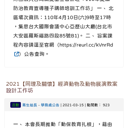
防治教育宣導種子講師培訓工作坊」 一、 北
區場次資訊：110年4月10日(六)9時至17時
，集思台大國際會議中心亞歷山大廳(台北市
大安區羅斯福路四段85號B1)。 二、 旨案課
程內容請逕至官網（https://reurl.cc/kVnrRd
）公告查詢。
2021【同理及關懷】經濟動物及動物展演教案
設計工作坊
活動
衛生組長
-
學務處公告
| 2021-03-15 | 點閱數： 923
一、 本會長期推動「動保教育扎根」，藉由