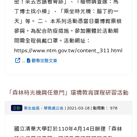
密！來去古蹟看骨跡」、「植物調查隊：馬
丁博士找小樟」、「乘坐時光機：腦丁的一
天」等。 二、 本系列活動憑當日臺博館票根
參與，為配合防疫措施，參加團體於活動期
間需全程佩戴口罩。活動網址：
https://www.ntm.gov.tw/content_311.html
...
觀看完整文章
「森林時光機與任意門」環境教育課程研習活動
活動
衛生組長
-
學務處公告
| 2021-03-18 | 點閱數： 978
國立清華大學訂於110年4月14日辦理「森林