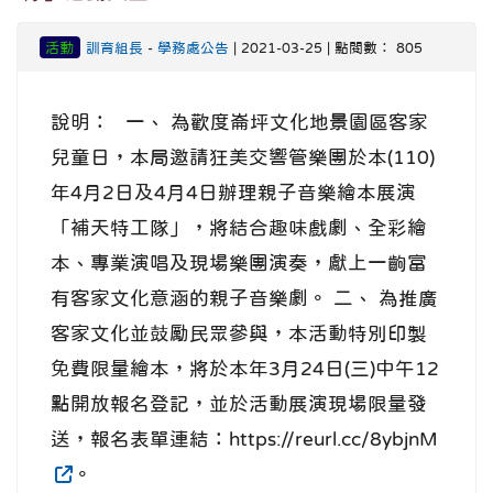
活動
訓育組長
-
學務處公告
| 2021-03-25 | 點閱數： 805
說明： 一、 為歡度崙坪文化地景園區客家
兒童日，本局邀請狂美交響管樂團於本(110)
年4月2日及4月4日辦理親子音樂繪本展演
「補天特工隊」，將結合趣味戲劇、全彩繪
本、專業演唱及現場樂團演奏，獻上一齣富
有客家文化意涵的親子音樂劇。 二、 為推廣
客家文化並鼓勵民眾參與，本活動特別印製
免費限量繪本，將於本年3月24日(三)中午12
點開放報名登記，並於活動展演現場限量發
送，報名表單連結：https://reurl.cc/8ybjnM
。