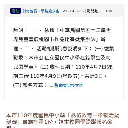
活動
訓育組長
-
學務處公告
| 2021-03-25 | 點閱數： 1104
說明： 一、 依據「中華民國第五十二屆世
界兒童畫展桃園市作品比賽徵集辦法」辦
理。 二、 活動相關訊息說明如下： (一) 徵集
對象：本市公私立國民中小學在籍學生及幼
兒園學童。 (二) 收件日期：110年4月7日(星
期三)至110年4月9日(星期五)，共計3日。
(三) 報名方式： ...
觀看完整文章
本市110年度國民中小學「品格教育―孝親活動
競賽」實施計畫1份，請本校同學踴躍報名參