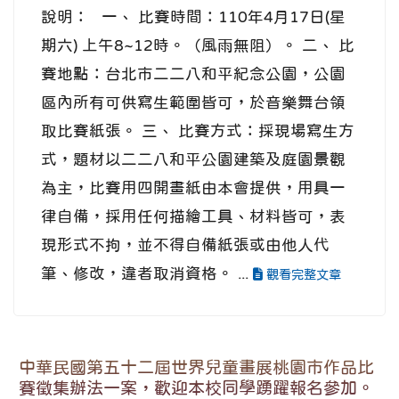
說明： 一、 比賽時間：110年4月17日(星
期六) 上午8~12時。（風雨無阻）。 二、 比
賽地點：台北市二二八和平紀念公園，公園
區內所有可供寫生範圍皆可，於音樂舞台領
取比賽紙張。 三、 比賽方式：採現場寫生方
式，題材以二二八和平公園建築及庭園景觀
為主，比賽用四開畫紙由本會提供，用具一
律自備，採用任何描繪工具、材料皆可，表
現形式不拘，並不得自備紙張或由他人代
筆、修改，違者取消資格。 ...
觀看完整文章
中華民國第五十二屆世界兒童畫展桃園市作品比
賽徵集辦法一案，歡迎本校同學踴躍報名參加。