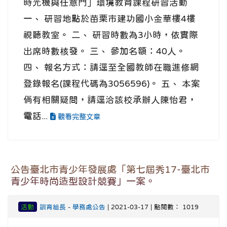
時光機與任意門」環境教育課程研習活動
一、 研習地點於苗栗市建功國小金華樓4樓
視聽教室。 二、 研習時數為3小時，依實際
出席時數核發。 三、 參加名額：40人。
四、 報名方式：請逕至全國教師在職進修網
登錄報名(課程代碼為3056596)。 五、 本案
倘有相關疑問，請逕洽該校承辦人陳怡君，
電話...
觀看完整文章
公告臺北市青少年發展處「第七屆秀17-臺北市
青少年時尚造型設計競賽」一案。
活動
訓育組長
-
學務處公告
| 2021-03-17 | 點閱數： 1019