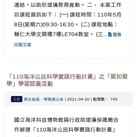
連結，以助於環境教育推動。 二、 本案工作
坊課程資訊如下： (一) 課程時間：110年5月
8日(星期六)09:30-16:30。 (二) 課程地點：
輔仁大學文開樓7樓LE704教室。 (三...
觀看
完整文章
「110海洋公民科學實踐行動計畫」之「鱟知鱟
學」學習認養活動
活動
衛生組長
-
學務處公告
| 2021-04-20 | 點閱數： 749
國立海洋科技博物館與行政院環境保護局合
作辦理「110海洋公民科學實踐行動計畫」