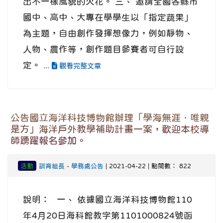
出不一樣風貌的火花。 三、 邀請全國各縣市
國中、高中、大專在學學生以「指定蔬果」
為主題，自由創作發揮想像力，例如靜物、
人物、農作等，創作題目參賽者可自行設
定。 ...
觀看完整文章
公告國立海洋科技博物館辦理「學海無涯．唯親
是方」海洋戶外教學補助計畫一案，歡迎本校導
師踴躍報名參加。
活動
訓育組長
-
學務處公告
| 2021-04-22 | 點閱數： 822
說明： 一、 依據國立海洋科技博物館110
年4月20日海科館教字第1101000824號函