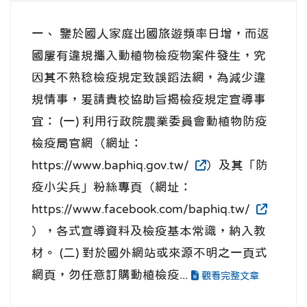
一、 鑒於國人家庭出國旅遊頻率日增，而返
國屢有違規攜入動植物檢疫物案件發生，究
因其不熟稔檢疫規定致誤蹈法網，為減少違
規情事，爰請貴校協助旨揭檢疫規定宣導事
宜： (一) 利用行政院農業委員會動植物防疫
檢疫局官網（網址：
https://www.baphiq.gov.tw/
）及其「防
疫小尖兵」粉絲專頁（網址：
https://www.facebook.com/baphiq.tw/
），各式宣導資料及檢疫基本常識，納入教
材。 (二) 對於國外網站或來源不明之一頁式
網頁，勿任意訂購動植檢疫...
觀看完整文章