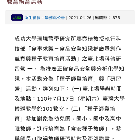
教育培育活動
活動
衛生組長
-
學務處公告
| 2021-04-26 | 點閱數： 875
成功大學環境醫學研究所廖寶琦教授執行科
技部「食事求識－食品安全知識推廣暨創作
競賽與種子教育培育活動」之臺北場科普研
習營 一、 為推廣正確食品安全與分析化學知
識，本活動分為「種子師資培育」與「研習
營」活動，詳列如下： (一) 臺北場舉辦時間
及地點：110年7月17日（星期六）臺灣大學
博雅教學館101教室。 (二) 「種子師資培
育」參加對象為幼兒園、國小、國中及高中
職教師，進行培育為「食安種子教師」，參
與師長可取得教師研習時數及簽領證書。 ...