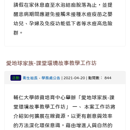
請假在家休息直至水泡結痂脫落為止，並提
醒患病期間應避免接觸未接種水痘疫苗之嬰
幼兒、孕婦及免疫功能低下者等水痘高危險
群。
愛地球家族-課堂環境故事教學工作坊
活動
衛生組長
-
學務處公告
| 2021-04-20 | 點閱數： 844
輔仁大學師資培育中心舉辦「愛地球家族-課
堂環境故事教學工作坊」 一、 本案工作坊將
介紹如何擴展在線資源，以更有創意與效率
的方法深化環保意識，藉由增進人與自然的