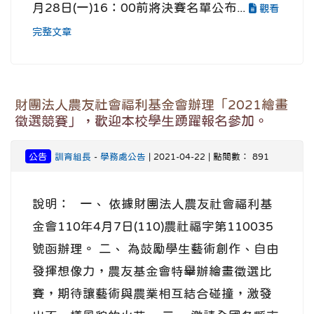
月28日(一)16：00前將決賽名單公布...
觀看
完整文章
財團法人農友社會福利基金會辦理「2021繪畫
徵選競賽」，歡迎本校學生踴躍報名參加。
公告
訓育組長
-
學務處公告
| 2021-04-22 | 點閱數： 891
說明： 一、 依據財團法人農友社會福利基
金會110年4月7日(110)農社福字第110035
號函辦理。 二、 為鼓勵學生藝術創作、自由
發揮想像力，農友基金會特舉辦繪畫徵選比
賽，期待讓藝術與農業相互結合碰撞，激發