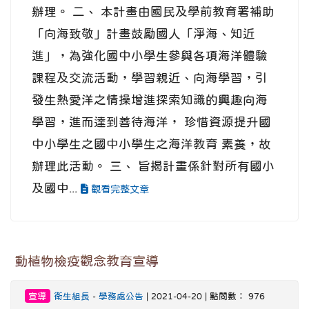
辦理。 二、 本計畫由國民及學前教育署補助
「向海致敬」計畫鼓勵國人「淨海、知近
進」，為強化國中小學生參與各項海洋體驗
課程及交流活動，學習親近、向海學習，引
發生熱愛洋之情操增進探索知識的興趣向海
學習，進而達到善待海洋， 珍惜資源提升國
中小學生之國中小學生之海洋教育 素養，故
辦理此活動。 三、 旨揭計畫係針對所有國小
及國中...
觀看完整文章
動植物檢疫觀念教育宣導
宣導
衛生組長
-
學務處公告
| 2021-04-20 | 點閱數： 976