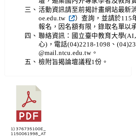
壇，邀集國內外專家學者及教育
三、
活動資訊請至前揭計畫網站最新消息（網址
oe.edu.tw
）查詢，並請於115年
報名，因名額有限，錄取名單以
四、
聯絡資訊：國立臺中教育大學(A
心)，電話(04)2218-1098、(04)
@mail.ntcu.edu.tw。
五、
檢附旨揭論壇議程1份。
1) 376735100E_
1150061998_AT