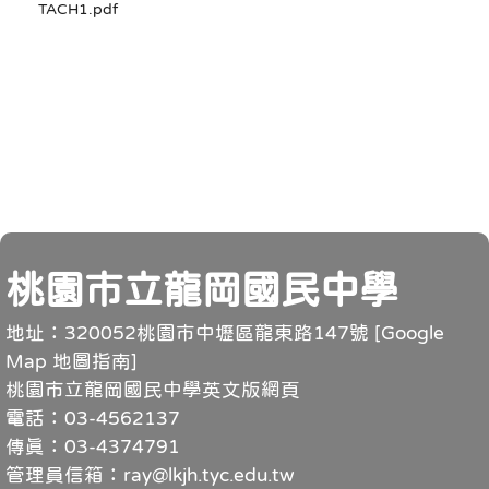
TACH1.pdf
頁尾
桃園市立龍岡國民中學
地址：320052桃園市中壢區龍東路147號 [
Google
Map 地圖指南
]
桃園市立龍岡國民中學英文版網頁
電話：03-4562137
傳真：03-4374791
管理員信箱：ray@lkjh.tyc.edu.tw