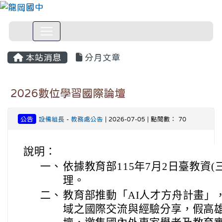
本站消息
分月文章
2026數位學習國際論壇
公告
設備組長
-
教務處公告
| 2026-07-05 | 點閱數： 70
說明：
一、
依據教育部115年7月2日臺教資(三)
理。
二、
教育部推動「AI人才方舟計畫」
域之國際交流與經驗分享，假高雄