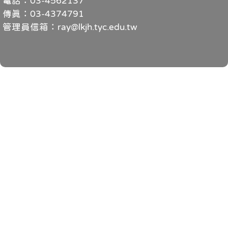
電話：03-4562137
傳真：03-4374791
管理員信箱：ray@lkjh.tyc.edu.tw