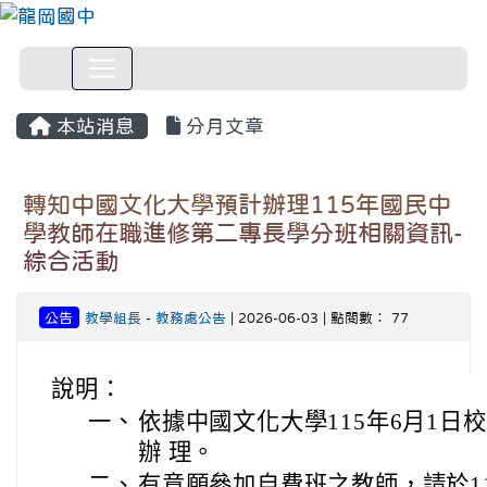
本站消息
分月文章
轉知中國文化大學預計辦理115年國民中
學教師在職進修第二專長學分班相關資訊-
綜合活動
公告
教學組長
-
教務處公告
| 2026-06-03 | 點閱數： 77
說明：
一、
依據中國文化大學115年6月1日校廣
辦 理。
二、
有意願參加自費班之教師，請於11