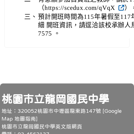
（https://scedux.com/qVqX
）
三、
預計開班時間為115年暑假至11
細 開班資訊，請逕洽該校承辦人馬浩屏
7575 。
頁尾
桃園市立龍岡國民中學
地址：320052桃園市中壢區龍東路147號 [
Google
Map 地圖指南
]
桃園市立龍岡國民中學英文版網頁