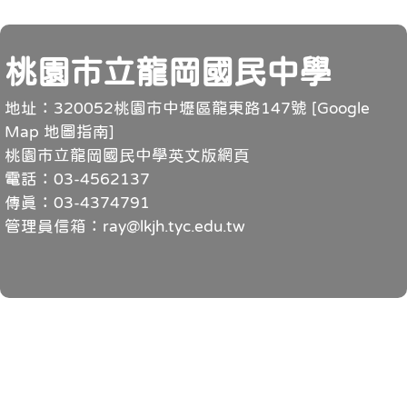
頁尾
桃園市立龍岡國民中學
地址：320052桃園市中壢區龍東路147號 [
Google
Map 地圖指南
]
桃園市立龍岡國民中學英文版網頁
電話：03-4562137
傳真：03-4374791
管理員信箱：ray@lkjh.tyc.edu.tw