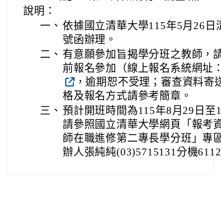
說明：
一、
依據國立清華大學115年5月26日清
號函辦理。
二、
有意願參加旨揭學分班之教師，請於
前報名參加（線上報名系統網址：https:/
，逾期恕不受理；審查資料寄
格及報名方式請參考簡章。
三、
預計開班時間為115年8月29日至
請參照國立清華大學網頁「報考
師在職進修第二專長學分班」專
辦人張純純(03)5715131分機6112