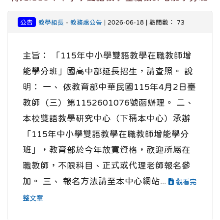
公告
教學組長
-
教務處公告
| 2026-06-18 | 點閱數： 73
主旨： 「115年中小學雙語教學在職教師增
能學分班」國高中部延長招生，請查照。 說
明： 一、 依教育部中華民國115年4月2日臺
教師（三）第1152601076號函辦理。 二、
本校雙語教學研究中心（下稱本中心）承辦
「115年中小學雙語教學在職教師增能學分
班」，教育部於今年放寬資格，歡迎所屬在
職教師，不限科目、正式或代理老師報名參
加。 三、 報名方法請至本中心網站...
觀看完
整文章