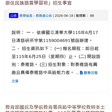
原住民族語言學習班」招生事宜
公告
教學組長
-
教務處公告
| 2026-06-18 | 點閱數： 88
說明： 一、 依據國立清華大學115年6月17
日清語研所字第1159004691號函辦理。
二、 招生資訊如下： (一) 報名期程：即日起
至115年6月25日（星期四）止。 (二) 開設語
別：泰雅語。 (三) 招生對象：對泰雅語有興
趣且具備泰雅語中高級能力者。 ...
觀看完整
文章
教育部國民及學前教育署高級中等學校教師本土