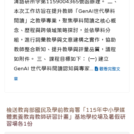
清語研所字第1159004365號函辦理。 二、
本次工作坊旨在提升教師「GenAI世代學科
閱讀」之教學專業，聚焦學科閱讀之核心概
念、歷程與跨領域策略探討，並依學科分
組，進行詞彙教學與文意建構之實作，協助
教師整合新知、提升教學與評量品質，議程
如附件。 三、 課程目標如下： (一) 建立
GenAI 世代學科閱讀認知與專家...
觀看完整文
章
檢送教育部國民及學前教育署「115年中小學媒
體素養教育教師研習計畫」基地學校場及暑假研
習場各1份