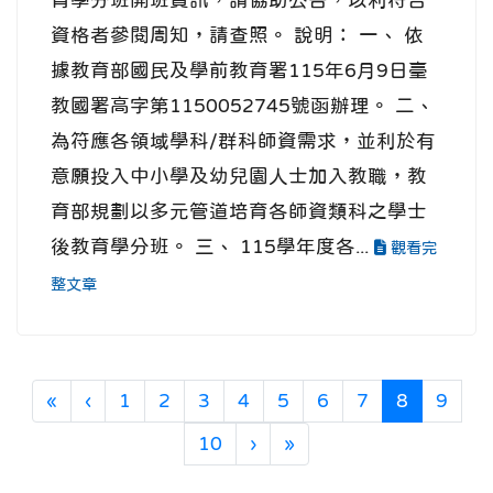
資格者參閱周知，請查照。 說明： 一、 依
據教育部國民及學前教育署115年6月9日臺
教國署高字第1150052745號函辦理。 二、
為符應各領域學科/群科師資需求，並利於有
意願投入中小學及幼兒園人士加入教職，教
育部規劃以多元管道培育各師資類科之學士
後教育學分班。 三、 115學年度各...
觀看完
整文章
第一頁
上一頁
(目前頁次
«
‹
1
2
3
4
5
6
7
8
9
下一頁
最後頁
10
›
»