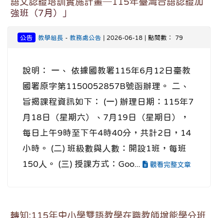
語文認證培訓實施計畫─115年臺灣台語認證加
強班（7月）」
公告
教學組長
-
教務處公告
| 2026-06-18 | 點閱數： 79
說明： 一、 依據國教署115年6月12日臺教
國署原字第1150052857B號函辦理。 二、
旨揭課程資訊如下： (一) 辦理日期：115年7
月18日（星期六）、7月19日（星期日），
每日上午9時至下午4時40分，共計2日，14
小時。 (二) 班級數與人數：開設1班，每班
150人。 (三) 授課方式：Goo...
觀看完整文章
轉知:115年中小學雙語教學在職教師增能學分班