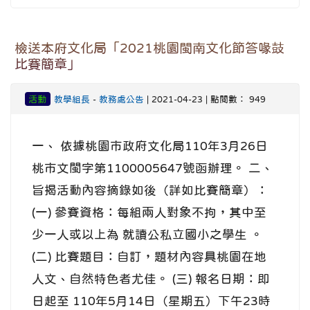
檢送本府文化局「2021桃園閩南文化節答喙鼓
比賽簡章」
活動
教學組長
-
教務處公告
| 2021-04-23 | 點閱數： 949
一、 依據桃園市政府文化局110年3月26日
桃市文閩字第1100005647號函辦理。 二、
旨揭活動內容摘錄如後（詳如比賽簡章）：
(一) 參賽資格：每組兩人對象不拘，其中至
少一人或以上為 就讀公私立國小之學生 。
(二) 比賽題目：自訂，題材內容具桃園在地
人文、自然特色者尤佳。 (三) 報名日期：即
日起至 110年5月14日（星期五）下午23時