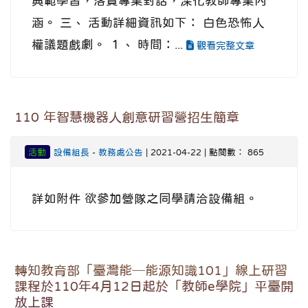
典範學習，落實專業對話，深化教師專業內
涵。 三、 活動詳細資訊如下： 白色恐怖人
權議題戲劇。 １、 時間：...
觀看完整文章
110 年智慧機器人創意研習營招生簡章
活動
設備組長
-
教務處公告
| 2021-04-22 | 點閱數： 865
詳如附件 欲參加營隊之同學請洽設備組。
轉知教育部「臺灣能─能源知識101」線上研習
課程於110年4月12日起於「教師e學院」平臺開
放上課