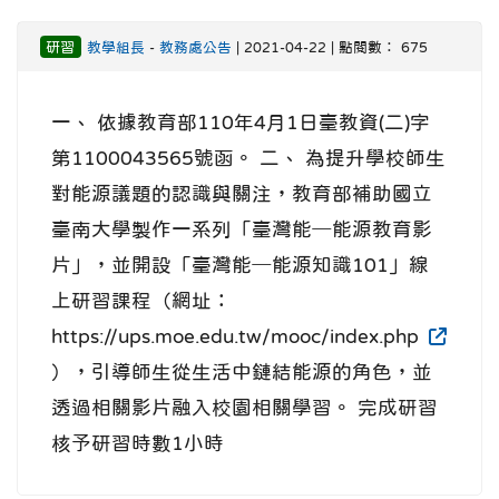
研習
教學組長
-
教務處公告
| 2021-04-22 | 點閱數： 675
一、 依據教育部110年4月1日臺教資(二)字
第1100043565號函。 二、 為提升學校師生
對能源議題的認識與關注，教育部補助國立
臺南大學製作一系列「臺灣能─能源教育影
片」，並開設「臺灣能─能源知識101」線
上研習課程（網址：
https://ups.moe.edu.tw/mooc/index.php
），引導師生從生活中鏈結能源的角色，並
透過相關影片融入校園相關學習。 完成研習
核予研習時數1小時