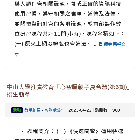
與人類社會相關議題，養成正確的資訊科技
使用習慣，遵守相關之倫理、道德及法律，
並關懷資訊社會的各項議題，教育部製作數
位研習課程共計11門(小時)，課程名稱如下：
(一) 原來上網沒禮貌也會違法。 ...
觀看完整文
章
中山大學推廣教育「心智圖親子夏令營(第6期)」
招生簡章
活動
教學組長
-
教務處公告
| 2021-04-23 | 點閱數： 960
一、 課程簡介： (一) 《快速閱覽》運用快速