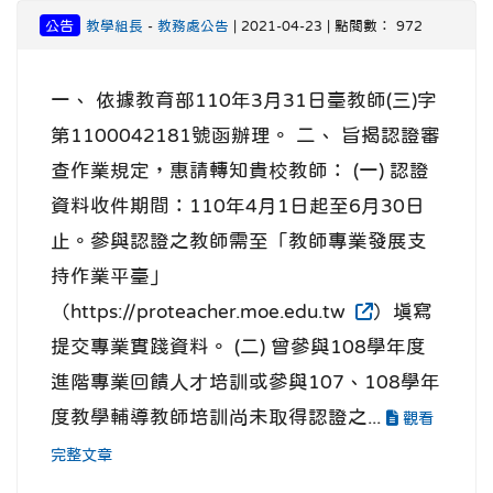
公告
教學組長
-
教務處公告
| 2021-04-23 | 點閱數： 972
一、 依據教育部110年3月31日臺教師(三)字
第1100042181號函辦理。 二、 旨揭認證審
查作業規定，惠請轉知貴校教師： (一) 認證
資料收件期間：110年4月1日起至6月30日
止。參與認證之教師需至「教師專業發展支
持作業平臺」
（https://proteacher.moe.edu.tw
）填寫
提交專業實踐資料。 (二) 曾參與108學年度
進階專業回饋人才培訓或參與107、108學年
度教學輔導教師培訓尚未取得認證之...
觀看
完整文章