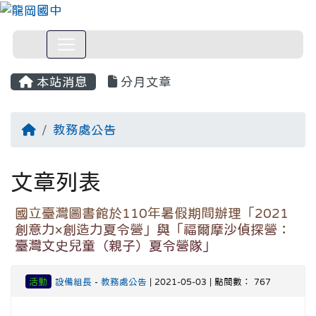
本站消息
分月文章
回首頁
教務處公告
文章列表
國立臺灣圖書館於110年暑假期間辦理「2021
創意力×創造力夏令營」與「福爾摩沙偵探營：
臺灣文史兒童（親子）夏令營隊」
活動
設備組長
-
教務處公告
| 2021-05-03 | 點閱數： 767