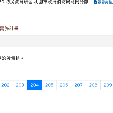
:30 防災教育研習 桃園市政府消防局龍岡分隊 ...
觀看完整
賽實施計畫
洽設備組。
(目前頁次)
202
203
204
205
206
207
208
209