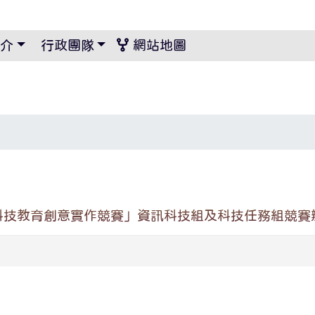
景設定
介
行政團隊
網站地圖
科技教育創意實作競賽」資訊科技組及科技任務組競賽