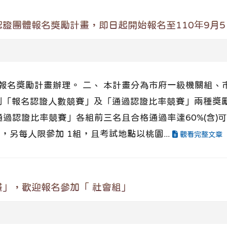
證團體報名獎勵計畫，即日起開始報名至110年9月5日
體報名獎勵計畫辦理。 二、 本計畫分為市府一級機關組
劃「報名認證人數競賽」及「通過認證比率競賽」兩種獎
通過認證比率競賽」各組前三名且合格通過率達60%(含)
，另每人限參加 1組，且考試地點以桃園...
觀看完整文章
畫」，歡迎報名參加「 社會組」