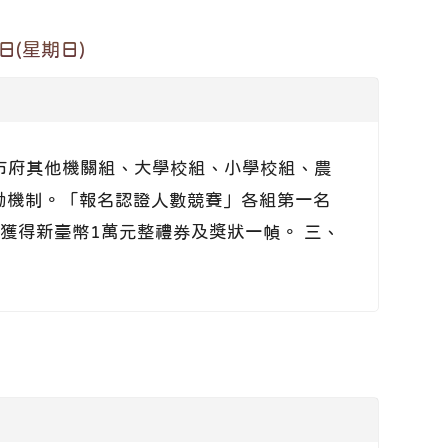
(星期日)
、市府其他機關組、大學校組、小學校組、農
勵機制。「報名認證人數競賽」各組第一名
可獲得新臺幣1萬元整禮券及獎狀一幀。 三、