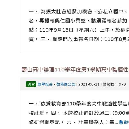
一、 為擴大社會組參加機會，公私立國中
名，再提報興仁國小彙整，請踴躍報名參加
點：110年9月18日（星期六）上午，於
頁。 三、 網路開放重報名日期：110年8月2
壽山高中辦理110學年度第1學期高中職適
研習
教學組長
-
教務處公告
| 2021-08-21 | 點閱數： 979
一、 依據教育部110學年度高中職適性學
校社群。 四、 本跨校社群訂於週二（9:0
修研習網登記。 六、 計畫聯絡人：壽...
觀