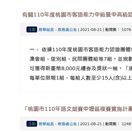
有關110年度桃園市客語能力中級暨中高級認
活動
教學組長
-
教務處公告
| 2021-08-21 | 點閱數： 1076
一、 依據110年度桃園市客語能力認證團
漁會組、里別組、民間團體組等7組，並規
可獲得新臺幣8,000元禮券及獎狀一幀，「
每單位限報1組、每組人數至少15人(含)以上
「桃園市110年語文競賽中壢區複賽實施計
活動
教學組長
-
教務處公告
| 2021-08-21 | 點閱數： 1248