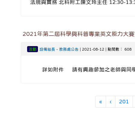
法規與實務 北科附工陳文玲主任 12:30-13
2021年第二屆科學與科普專業英文能力大
活動
設備組長
-
教務處公告
| 2021-08-12 | 點閱數： 608
詳如附件 請有興趣參加之老師與同學
第一頁
上一頁
«
‹
201