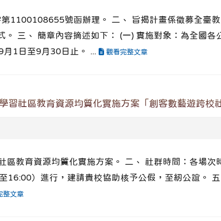
)字第1100108655號函辦理。 二、 旨揭計畫係徵募
。 三、 簡章內容摘述如下： (一) 實施對象：為全國
月1日至9月30日止。 ...
觀看完整文章
性學習社區教育資源均質化實施方案「創客數藝遊跨校
習社區教育資源均質化實施方案。 二、 社群時間：各場次
00至16:00）進行，建請貴校協助核予公假，至紉公誼。
完整文章