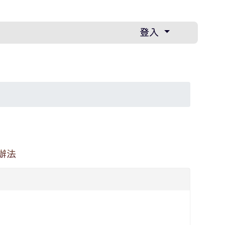
登入
辦法