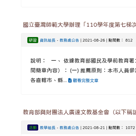
國立臺灣師範大學辦理「110學年度第七梯
研習
資訊組長
-
教務處公告
| 2021-08-26 | 點閱數： 812
說明： 一、 依據教育部國民及學前教育署1
閱簡章內容）： (一) 推薦原則：本市人員
各直轄市、縣...
觀看完整文章
教育部與財團法人廣達文教基金會（以下稱
活動
教學組長
-
教務處公告
| 2021-08-21 | 點閱數： 1072