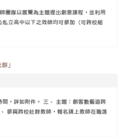
全臺教師團隊以展覽為主題提出創意課程，並利用
各公私立高中以下之效師均可參加（可跨校組
社群」
時間，詳如附件。 三、 主題：創客數藝遊跨
 五、 參與跨校社群教師，報名請上教師在職進