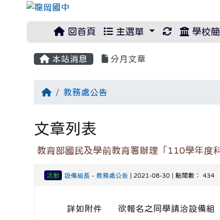
重新取得佈
回首頁
主選單
學校簡
本站消息
分月文章
回首頁
教務處公告
文章列表
教育部國民及學前教育署辦理「110學年度
活動
設備組長
-
教務處公告
| 2021-08-30 | 點閱數： 434
詳如附件 欲報名之同學請洽設備組