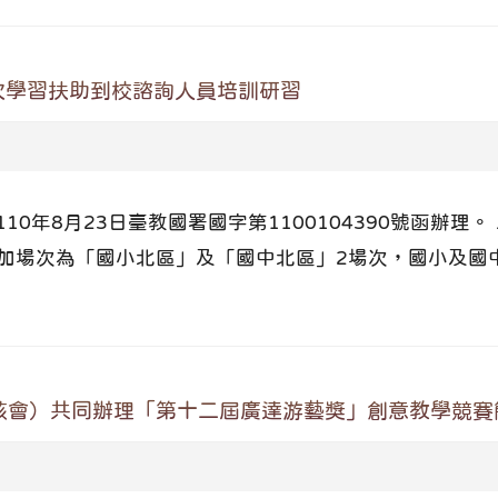
次學習扶助到校諮詢人員培訓研習
10年8月23日臺教國署國字第1100104390號函辦理
參加場次為「國小北區」及「國中北區」2場次，國小及國中各
該會）共同辦理「第十二屆廣達游藝獎」創意教學競賽