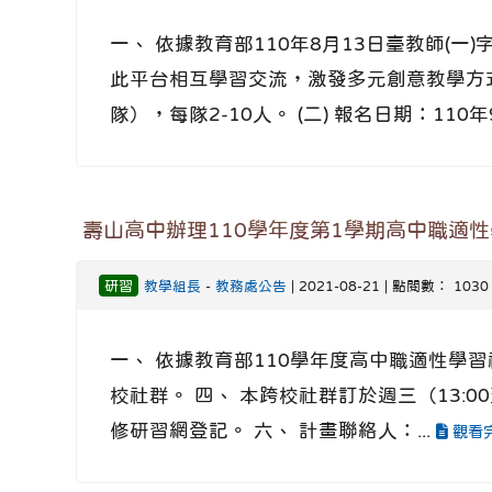
一、 依據教育部110年8月13日臺教師(一
此平台相互學習交流，激發多元創意教學方式
隊），每隊2-10人。 (二) 報名日期：110年9
壽山高中辦理110學年度第1學期高中職適
研習
教學組長
-
教務處公告
| 2021-08-21 | 點閱數： 1030
一、 依據教育部110學年度高中職適性學
校社群。 四、 本跨校社群訂於週三（13:
修研習網登記。 六、 計畫聯絡人：...
觀看