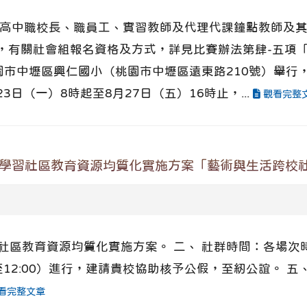
、高中職校長、職員工、實習教師及代理代課鐘點教師及
，有關社會組報名資格及方式，詳見比賽辦法第肆-五項「
桃園市中壢區興仁國小（桃園市中壢區遠東路210號）舉
3日（一）8時起至8月27日（五）16時止，...
觀看完整
性學習社區教育資源均質化實施方案「藝術與生活跨校
習社區教育資源均質化實施方案。 二、 社群時間：各場次
0至12:00）進行，建請貴校協助核予公假，至紉公誼。 
看完整文章