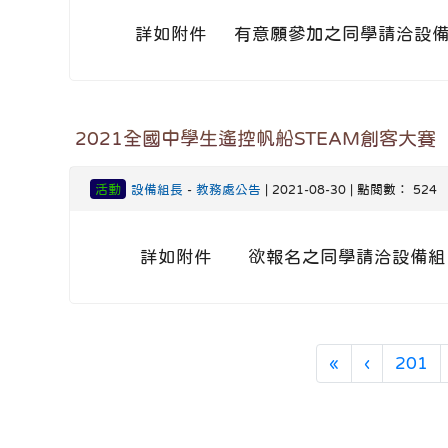
詳如附件 有意願參加之同學請洽設備
2021全國中學生遙控帆船STEAM創客大賽
活動
設備組長
-
教務處公告
| 2021-08-30 | 點閱數： 524
詳如附件 欲報名之同學請洽設備組
第一頁
上一頁
«
‹
201