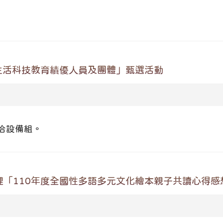
生活科技教育績優人員及團體」甄選活動
洽設備組。
「110年度全國性多語多元文化繪本親子共讀心得感