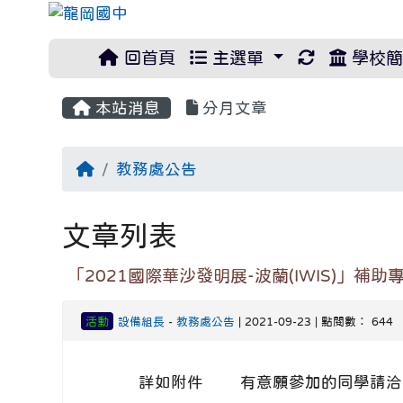
重新取得佈
回首頁
主選單
學校簡
本站消息
分月文章
回首頁
教務處公告
文章列表
「2021國際華沙發明展-波蘭(IWIS)」補助
活動
設備組長
-
教務處公告
| 2021-09-23 | 點閱數： 644
詳如附件 有意願參加的同學請洽