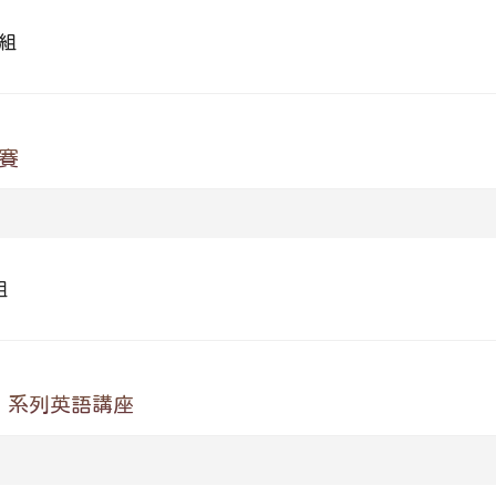
組
賽
組
」系列英語講座