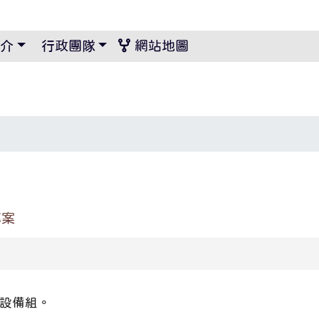
景設定
介
行政團隊
網站地圖
專案
設備組。