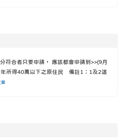
身分符合者只要申請， 應該都會申請到>>(9月
家庭年所得40萬以下之原住民 備註1：1及2這
文章