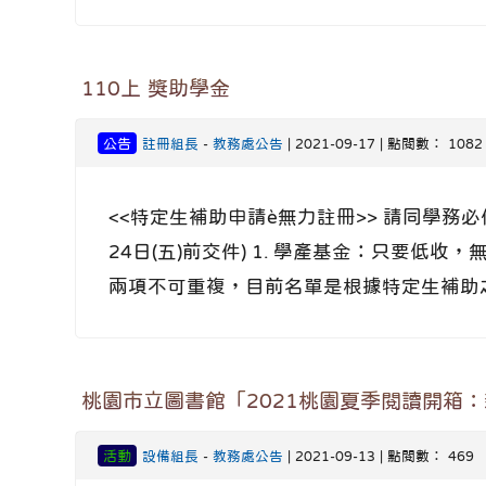
110上 獎助學金
公告
註冊組長
-
教務處公告
| 2021-09-17 | 點閱數： 1082
<<特定生補助申請è無力註冊>> 請同學務必
24日(五)前交件) 1. 學產基金：只要低
兩項不可重複，目前名單是根據特定生補助之
桃園市立圖書館「2021桃園夏季閱讀開箱
活動
設備組長
-
教務處公告
| 2021-09-13 | 點閱數： 469