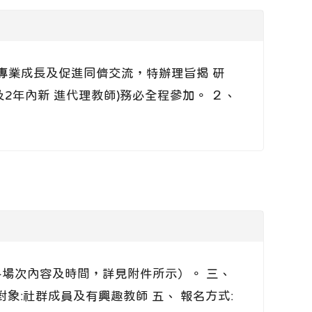
教師專業成長及促進同儕交流，特辦理旨揭 研
及2年內新 進代理教師)務必全程參加。 ２、
 （各場次內容及時間，詳見附件所示）。 三、
象:社群成員及有興趣教師 五、 報名方式: