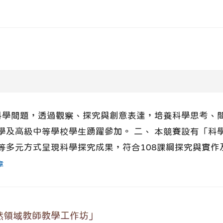
掘科學問題，透過觀察、探究與創意表達，培養科學思考、
學及高級中等學校學生踴躍參加。 二、 本競賽設有「科
多元方式呈現科學探究成果，符合108課綱探究與實作及
章
然領域教師教學工作坊」