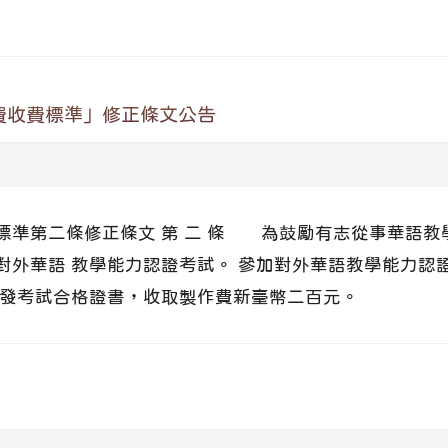
費收費標準」修正條文公告
標準第二條修正條文 第 二 條 為鼓勵有志從事華語教
對外華語 教學能力認證考試。 參加對外華語教學能力認
換發考試合格證書，收取製作費新臺幣二百元。