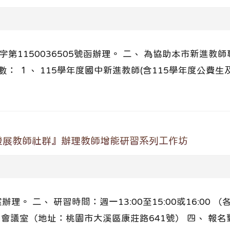
中字第1150036505號函辦理。 二、 為協助本市新進
數： １、 115學年度國中新進教師(含115學年度公費生
發展教師社群』辦理教師增能研習系列工作坊
理。 二、 研習時間：週一13:00至15:00或16:00
會議室（地址：桃園市大溪區康莊路641號） 四、 報名對