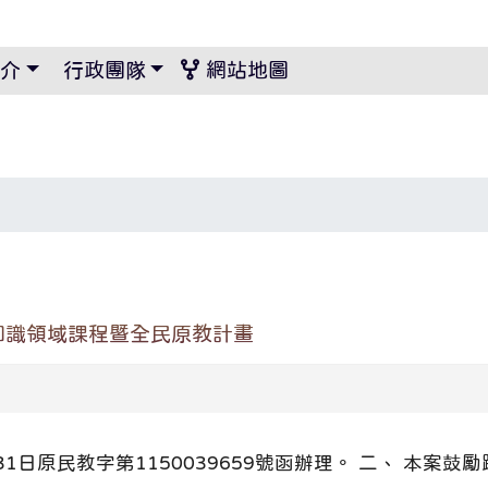
景設定
介
行政團隊
網站地圖
知識領域課程暨全民原教計畫
31日原民教字第1150039659號函辦理。 二、 本