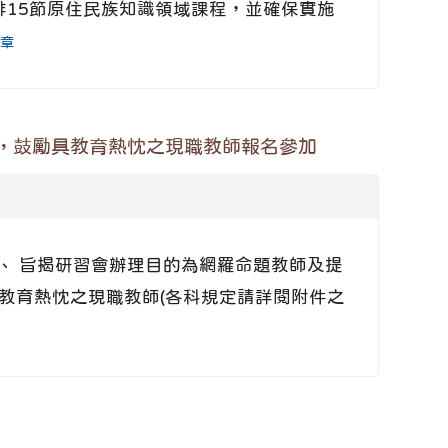
安排15節原住民族知識領域課程，並確保實施
章
，鼓勵具教育熱忱之現職教師報名參加
 二、 旨揭研習會辦理目的為網羅命題教師及提
具教育熱忱之現職教師(各科規定請詳閱附件之