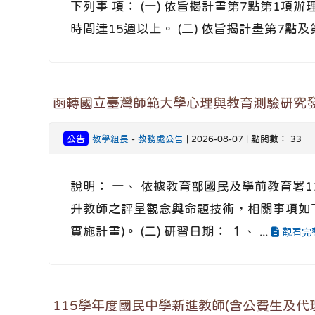
下列事 項： (一) 依旨揭計畫第7點第
時間達15週以上。 (二) 依旨揭計畫第7點
函轉國立臺灣師範大學心理與教育測驗研究發
公告
教學組長
-
教務處公告
| 2026-08-07 | 點閱數： 33
說明： 一、 依據教育部國民及學前教育署11
升教師之評量觀念與命題技術，相關事項如下
實施計畫)。 (二) 研習日期： １、 ...
觀看完
115學年度國民中學新進教師(含公費生及代