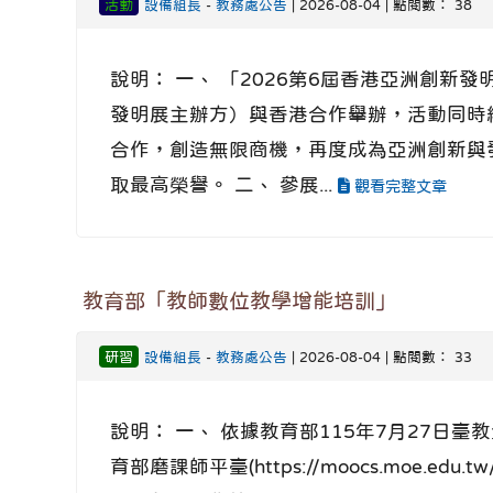
活動
設備組長
-
教務處公告
| 2026-08-04 | 點閱數： 38
說明： 一、 「2026第6屆香港亞洲創新發明展覽會A
發明展主辦方）與香港合作舉辦，活動同時結合香
合作，創造無限商機，再度成為亞洲創新與
取最高榮譽。 二、 參展...
觀看完整文章
教育部「教師數位教學增能培訓」
研習
設備組長
-
教務處公告
| 2026-08-04 | 點閱數： 33
說明： 一、 依據教育部115年7月27日臺教
育部磨課師平臺(https://moocs.moe.edu.tw