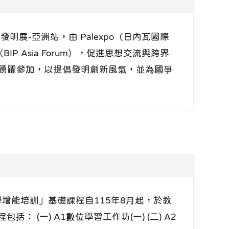
n日內瓦發明展-亞洲站，由 Palexpo（日內瓦國際
 Asia Forum），促進思想交流與跨界
踴躍參加，以提倡發明創新風氣，並為國爭
位教學增能培訓」基礎課程自115年8月起，於教
 (一) A1數位學習工作坊(一) (二) A2