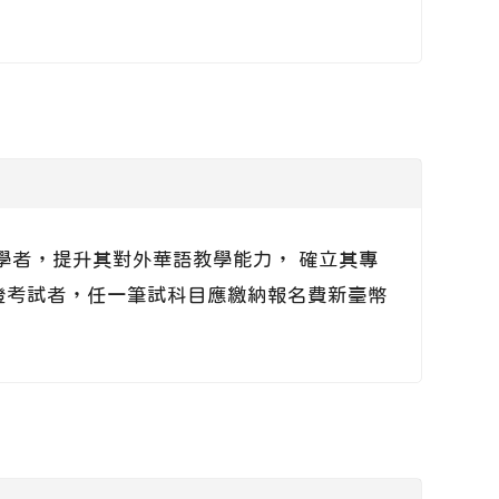
學者，提升其對外華語教學能力， 確立其專
證考試者，任一筆試科目應繳納報名費新臺幣