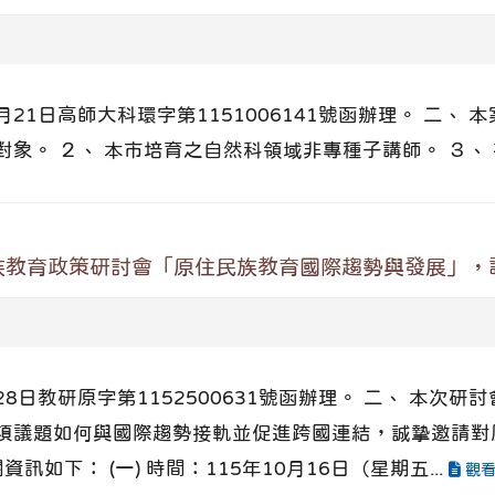
21日高師大科環字第1151006141號函辦理。 二、 本
。 ２、 本市培育之自然科領域非專種子講師。 ３、 有
族教育政策研討會「原住民族教育國際趨勢與發展」，
28日教研原字第1152500631號函辦理。 二、 本
項議題如何與國際趨勢接軌並促進跨國連結，誠摯邀請對
如下： (一) 時間：115年10月16日（星期五...
觀看