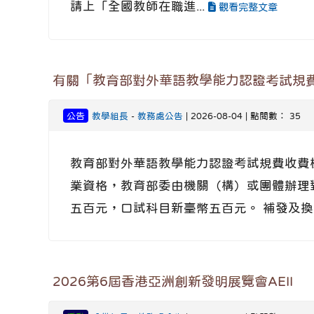
請上「全國教師在職進...
觀看完整文章
有關「教育部對外華語教學能力認證考試規
公告
教學組長
-
教務處公告
| 2026-08-04 | 點閱數： 35
教育部對外華語教學能力認證考試規費收費
業資格，教育部委由機關（構）或團體辦理
五百元，口試科目新臺幣五百元。 補發及
2026第6屆香港亞洲創新發明展覽會AEII