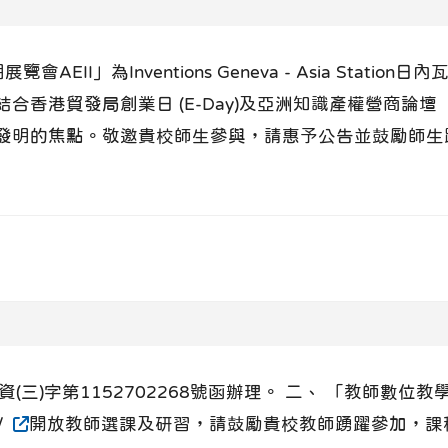
EII」為Inventions Geneva - Asia Statio
港貿發局創業日 (E-Day)及亞洲知識產權營商論壇（BIP
發明的焦點。敬邀貴校師生參與，請惠予公告並鼓勵師生
資(三)字第1152702268號函辦理。 二、 「教師數
/
開放教師選課及研習，請鼓勵貴校教師踴躍參加，課程包括：