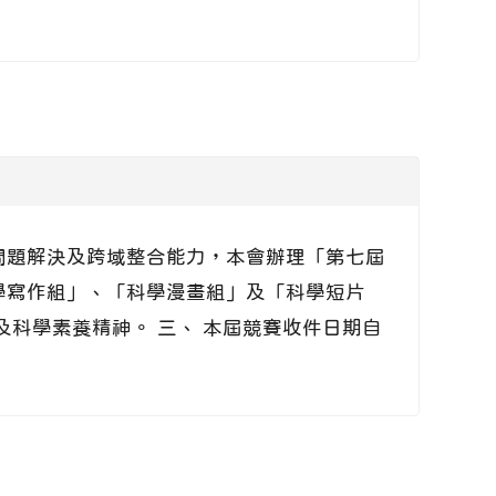
問題解決及跨域整合能力，本會辦理「第七屆
學寫作組」、「科學漫畫組」及「科學短片
科學素養精神。 三、 本屆競賽收件日期自