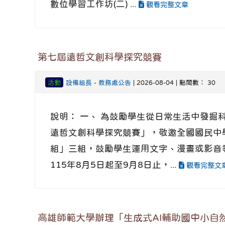
數位學習工作坊(二) ...
觀看完整文章
第七屆遠哲文創科學探究競賽
活動
設備組長
-
教務處公告
| 2026-08-04 | 點閱數： 30
說明： 一、 為鼓勵學生從日常生活中發
遠哲文創科學探究競賽」，敬邀全國國民中
組」三組，鼓勵學生運用文字、漫畫或影音等
115年8月5日起至9月8日止，...
觀看完整文
高雄師範大學辦理「生成式AI輔助國中小自