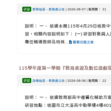
研習
教學組長
-
教務處公告
| 2026-08-07 | 點閱數： 31
說明： 一、 依據本局115年4月29日桃教
習，相關內容說明如下： (一) 研習對象與人
專任輔導教師及特殊...
觀看完整文章
115學年度第一學期『教育桌遊及數位遊戲
研習
設備組長
-
教務處公告
| 2026-08-06 | 點閱數： 22
說明： 一、 依據教育部高中優質化輔助方案辦
研習地點：桃園市立大溪高中勤學樓4樓401