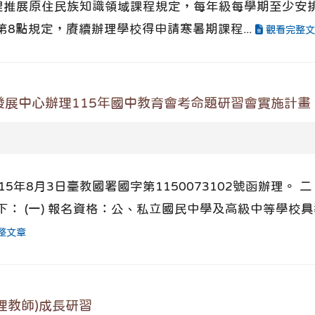
1項辦理推展原住民族知識領域課程規定，每年級每學期至少
及第8點規定，賡續辦理學校得申請寒暑期課程...
觀看完整文
展中心辦理115年國中教育會考命題研習會實施計畫
5年8月3日臺教國署國字第1150073102號函辦理。
： (一) 報名資格：公、私立國民中學及高級中等學校
整文章
理教師)成長研習