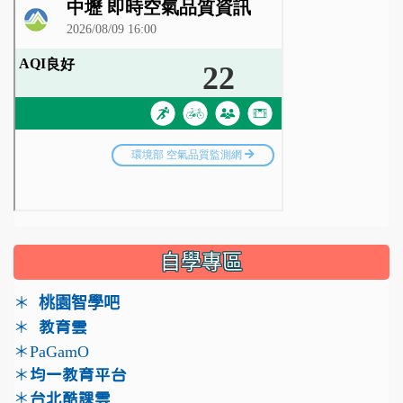
自學專區
＊
桃園智學吧
＊
教育雲
＊PaGamO
鏈接至 https://www.pagamo.org/
＊
均一教育平台
＊
台北酷課雲