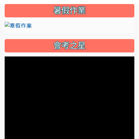
暑假作業
link to https://lkjhtyc.ailead365.com/au
會考之星