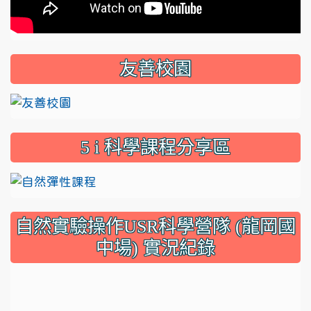
友善校園
link to mailto:cennt219@lkjh.tyc.edu.tw
5 i 科學課程分享區
link to https://drive.google.com
自然實驗操作USR科學營隊 (龍岡國
中場) 實況紀錄