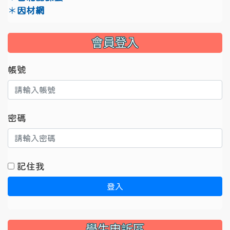
＊
因材網
會員登入
帳號
密碼
記住我
登入
學生申訴區