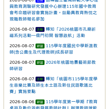
公告
與教育測驗研究發展中心辦理115年國中教育
會考命題研習會實施計畫，鼓勵具教育熱忱之
現職教師報名參加
2026-08-07
轉知「2026桃園市孔廟祈
活動
福系列活動—儒門初開 智慧啟航」活動
2026-08-07
115學年度國民中學新進教
研習
師(含公費生及代理教師)成長研習
2026-08-07
2026年桃園地景藝術節教
研習
師研習
2026-08-07
轉知「桃園市115學年度學
活動
生音樂比賽及師生本土語及新住民語歌謠比
賽」實施要點
2026-08-06
115學年度第一學期『教育
研習
桌遊及數位遊戲發展教師社群』辦理教師增能