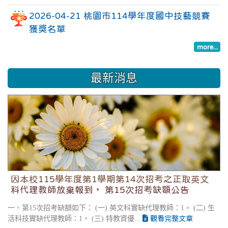
2026-04-21 桃園市114學年度國中技藝競賽
獲獎名單
more...
最新消息
因本校115學年度第1學期第14次招考之正取英文科
代理教師放棄報到， 第15次招考缺額公告
因本校115學年度第1學期第14次招考之正取英文
科代理教師放棄報到， 第15次招考缺額公告
一、第15次招考缺額如下： (一) 英文科實缺代理教師：1。 (二) 生
活科技實缺代理教師：1。 (三) 特教資優...
觀看完整文章