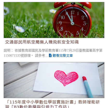
交通部民用航空局無人機飛航安全知識
交通部民用航空局無人機飛航安全知識
說明： 依據教育部國民及學前教育署115年7月29日臺教國署高字第
1150071535號辦理。 請參考...
觀看完整文章
「115年度中小學數位學習實施計畫」教師增能研習
「B3數位教學指引培力工作坊」
「115年度中小學數位學習實施計畫」教師增能研
習「B3數位教學指引培力工作坊」