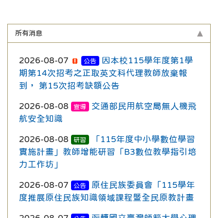
所有消息
2026-08-07
因本校115學年度第1學
公告
期第14次招考之正取英文科代理教師放棄報
到， 第15次招考缺額公告
2026-08-08
交通部民用航空局無人機飛
宣導
航安全知識
2026-08-08
「115年度中小學數位學習
研習
實施計畫」教師增能研習「B3數位教學指引培
力工作坊」
2026-08-07
原住民族委員會「115學年
公告
度推展原住民族知識領域課程暨全民原教計畫
2026-08-07
函轉國立臺灣師範大學心理