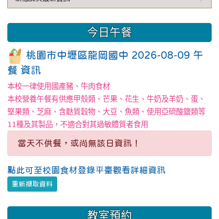
今日午餐
桃園市中壢區龍岡國中 2026-08-09 午
餐 資訊
本校一律使用國產豬、牛肉食材
本校營養午餐有供應甲殼類、芒果、花生、牛奶及羊奶、蛋、
堅果類、芝麻、含麩質穀物、大豆、魚類、使用亞硫酸鹽類等
11種及其製品，不適合對其過敏體質者食用
當天不供餐，或尚無該日資訊！
點此可至校園食材登錄平臺觀看詳細資訊
重新擷取資料
教室預約